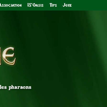
Association
IS'Oasis
Tips
Jeux
 les pharaons