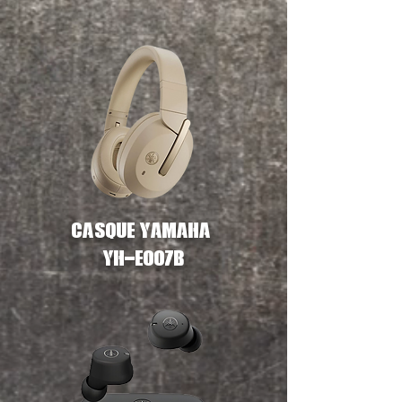
Casque Yamaha
YH-E007B