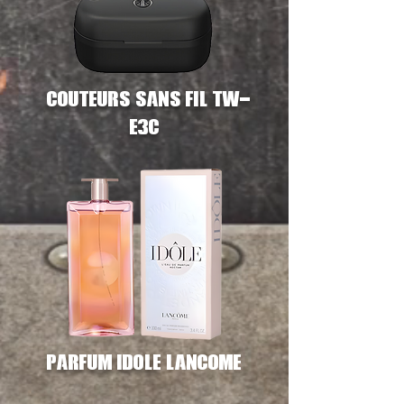
écouteurs
sans fil tw-
e3c
parfum idole
Lancome