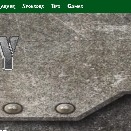
Kareer
Sponsors
Tips
Games