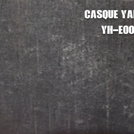
Casque Y
YH-E00