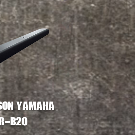
son yamaha
r-b20