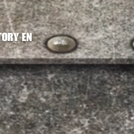
tory en