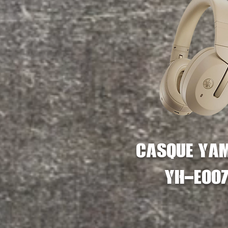
Casque Ya
YH-E00