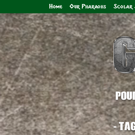
Home
Our Pharaohs
Scolar 
Pou
-
tag