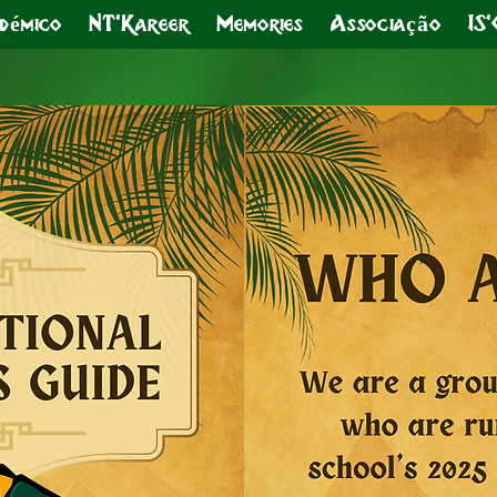
démico
NT'Kareer
Memories
Associação
IS'