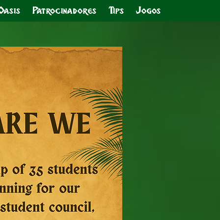
Oasis
Patrocinadores
Tips
Jogos