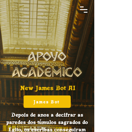
New James Bot AI
James Bot
Depois de anos a decifrar as
paredes dos túmulos sagrados do
Egito, os escribas conseguiram