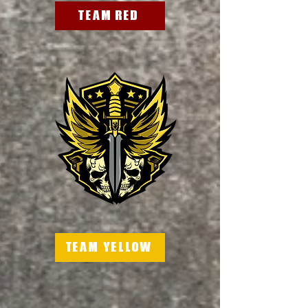
TEAM Red
TEAM Yellow